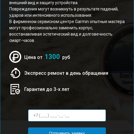
внешний вид и защиту устройства.
Повреждения могут возникнуть в результате падений,
ударов или интенсивного использования.
В фирменном сервисном центре Garmin опытные мастера
могут профессионально заменить корпус,
восстанавливая эстетический вид и долговечность
смарт-часов.
1300
Цена от
руб
Экспресс ремонт в день обращения
Гарантия до 3-х лет
Отправить заявку