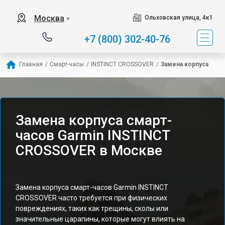
Москва
Ольховская улица, 4к1
▼
+7 (800) 302-40-76
Главная
/
Смарт-часы
/
INSTINCT CROSSOVER
/
Замена корпуса
Замена корпуса смарт-
часов Garmin INSTINCT
CROSSOVER в Москве
Замена корпуса смарт-часов Garmin INSTINCT
CROSSOVER часто требуется при физических
повреждениях, таких как трещины, сколы или
значительные царапины, которые могут влиять на