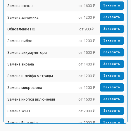
Замена стекла
от 1600 ₽
Заказать
Замена динамика
от 1200 ₽
Заказать
Обновление ПО
от 900 ₽
Заказать
Замена вибро
от 1200 ₽
Заказать
Замена аккумулятора
от 1500 ₽
Заказать
Замена экрана
от 1400 ₽
Заказать
Замена шлейфа матрицы
от 1200 ₽
Заказать
Замена микрофона
от 1200 ₽
Заказать
Замена кнопки включения
от 1500 ₽
Заказать
Замена Wi-Fi
от 2000 ₽
Заказать
Замена Bluetooth
от 2000 ₽
Заказать