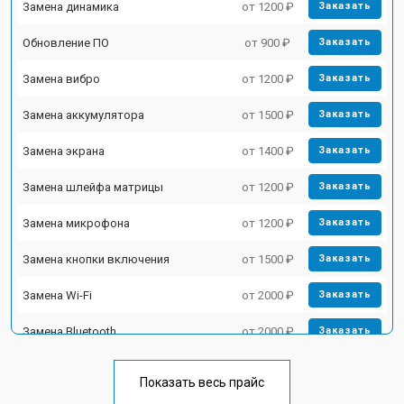
Замена динамика
от 1200 ₽
Заказать
Обновление ПО
от 900 ₽
Заказать
Замена вибро
от 1200 ₽
Заказать
Замена аккумулятора
от 1500 ₽
Заказать
Замена экрана
от 1400 ₽
Заказать
Замена шлейфа матрицы
от 1200 ₽
Заказать
Замена микрофона
от 1200 ₽
Заказать
Замена кнопки включения
от 1500 ₽
Заказать
Замена Wi-Fi
от 2000 ₽
Заказать
Замена Bluetooth
от 2000 ₽
Заказать
Показать весь прайс