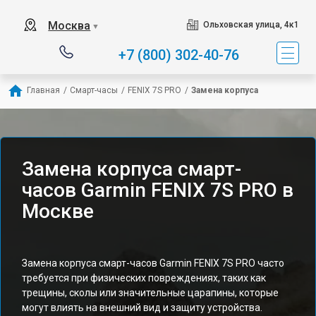
Москва
Ольховская улица, 4к1
▼
+7 (800) 302-40-76
Главная
/
Смарт-часы
/
FENIX 7S PRO
/
Замена корпуса
Замена корпуса смарт-
часов Garmin FENIX 7S PRO в
Москве
Замена корпуса смарт-часов Garmin FENIX 7S PRO часто
требуется при физических повреждениях, таких как
трещины, сколы или значительные царапины, которые
могут влиять на внешний вид и защиту устройства.