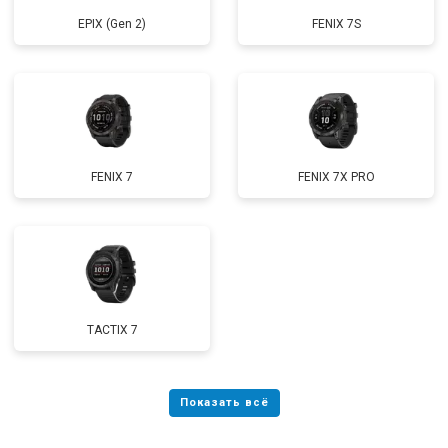
EPIX (Gen 2)
FENIX 7S
FENIX 7
FENIX 7X PRO
TACTIX 7