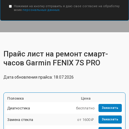
Нажимая на кнопку отправить я даю свое согласие на обработку
моих
персональных данных.
Прайс лист на ремонт смарт-
часов Garmin FENIX 7S PRO
Дата обновления прайса: 18.07.2026
Поломка
Цена
Диагностика
бесплатно
Заказать
Замена стекла
от 1600 ₽
Заказать