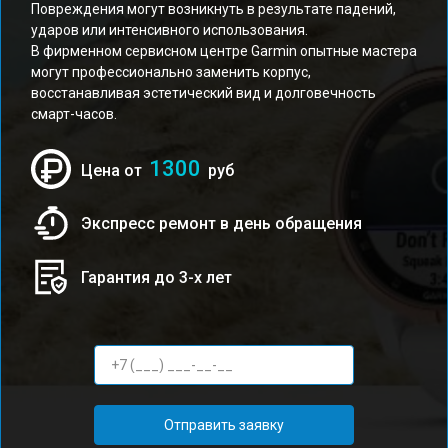
Повреждения могут возникнуть в результате падений,
ударов или интенсивного использования.
В фирменном сервисном центре Garmin опытные мастера
могут профессионально заменить корпус,
восстанавливая эстетический вид и долговечность
смарт-часов.
1300
Цена от
руб
Экспресс ремонт в день обращения
Гарантия до 3-х лет
Отправить заявку