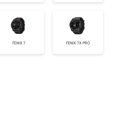
т 2000 ₽
Заказать
FENIX 7
FENIX 7X PRO