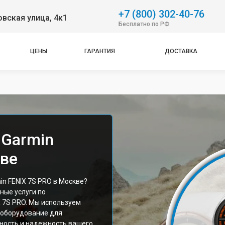
+7 (800) 302-40-76
вская улица, 4к1
Бесплатно по РФ
ЦЕНЫ
ГАРАНТИЯ
ДОСТАВКА
 Garmin
кве
n FENIX 7S PRO в Москве?
ные услуги по
 7S PRO. Мы используем
 оборудование для
чность и надежность вашего