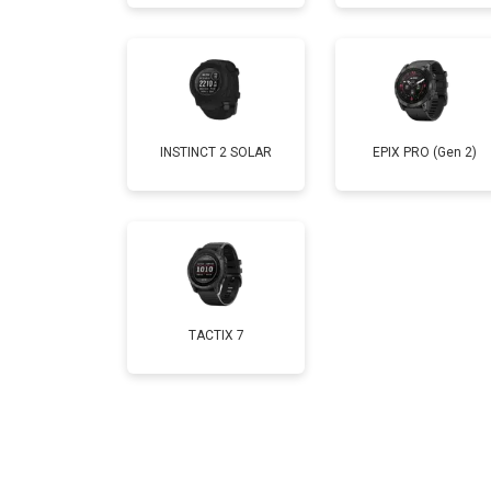
Замена Bluetooth
INSTINCT 2 SOLAR
EPIX PRO (Gen 2)
TACTIX 7