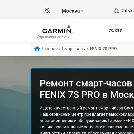
Ольхо
Москва
▼
УСЛУГИ
Сервисный ремонт
Главная
/
Смарт-часы
/
FENIX 7S PRO
Ремонт смарт-часов
FENIX 7S PRO в Мос
Ищете качественный ремонт смарт-часов Garmi
Наш сервисный центр предлагает высококласс
восстановлению и обслуживанию Гармин FENIX
только оригинальные запчасти и современное
диагностики и ремонта, обеспечивая долгове