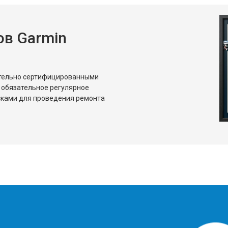
в Garmin
ительно сертифицированными
 обязательное регулярное
сками для проведения ремонта
?