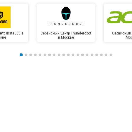
тр Insta360 в
Сервисный центр Thunderobot
Сервисный 
кве
в Москве
Мо