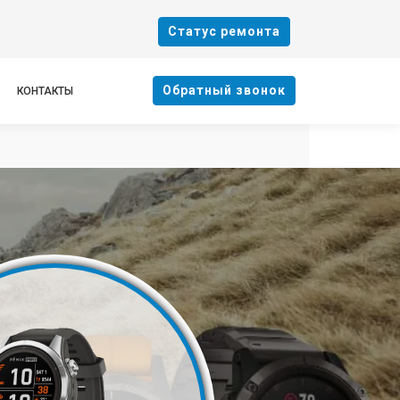
Cтатус ремонта
Oбратный звонок
КОНТАКТЫ