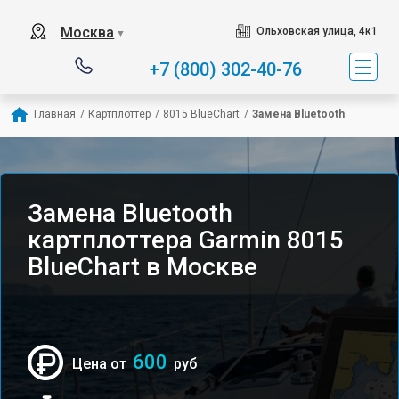
Москва
Ольховская улица, 4к1
▼
+7 (800) 302-40-76
Главная
/
Картплоттер
/
8015 BlueChart
/
Замена Bluetooth
Замена Bluetooth
картплоттера Garmin 8015
BlueChart в Москве
600
Цена от
руб