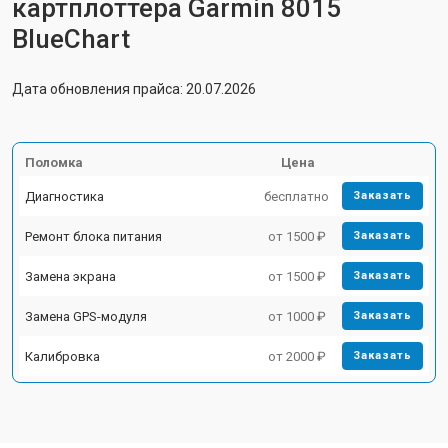
картплоттера Garmin 8015
BlueChart
Дата обновления прайса: 20.07.2026
Поломка
Цена
Диагностика
бесплатно
Заказать
Ремонт блока питания
от 1500 ₽
Заказать
Замена экрана
от 1500 ₽
Заказать
Замена GPS-модуля
от 1000 ₽
Заказать
Калибровка
от 2000 ₽
Заказать