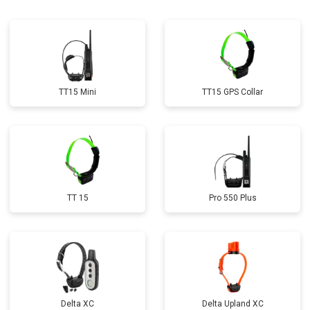
TT15 Mini
TT15 GPS Collar
TT 15
Pro 550 Plus
Delta XC
Delta Upland XC