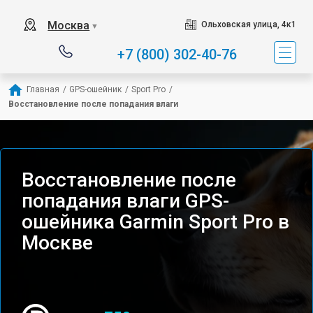
Москва
Ольховская улица, 4к1
▼
+7 (800) 302-40-76
Главная
/
GPS-ошейник
/
Sport Pro
/
Восстановление после попадания влаги
Восстановление после
попадания влаги GPS-
ошейника Garmin Sport Pro в
Москве