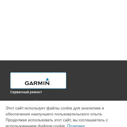
Сервисный ремонт
ВЫБЕРИ СВОЙ ГОРОД
Этот сайт использует файлы cookie для аналитики и
Восстановление после попадания влаги GPS-ошейника
обеспечения наилучшего пользовательского опыта.
Sport Pro Garmin в
Краснодаре
Продолжая использовать этот сайт, вы соглашаетесь с
Восстановление после попадания влаги GPS-ошейника
использованием файлов cookie.
Политика