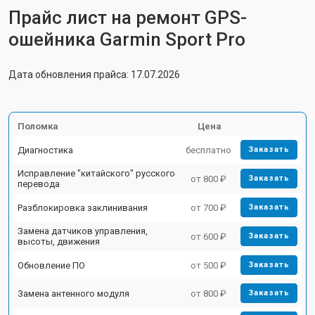
Прайс лист на ремонт GPS-
ошейника Garmin Sport Pro
Дата обновления прайса: 17.07.2026
Поломка
Цена
Диагностика
бесплатно
Заказать
Исправление "китайского" русского
от 800 ₽
Заказать
перевода
Разблокировка заклинивания
от 700 ₽
Заказать
Замена датчиков управления,
от 600 ₽
Заказать
высоты, движения
Обновление ПО
от 500 ₽
Заказать
Замена антенного модуля
от 800 ₽
Заказать