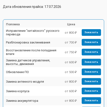
Дата обновления прайса: 17.07.2026
Поломка
Цена
Исправление "китайского" русского
от 800 ₽
Заказать
перевода
Разблокировка заклинивания
от 700 ₽
Заказать
Восстановление после попадания
от 750 ₽
Заказать
влаги
Замена датчиков управления,
от 600 ₽
Заказать
высоты, движения
Обновление ПО
от 500 ₽
Заказать
Замена антенного модуля
от 800 ₽
Заказать
Замена корпуса
от 600 ₽
Заказать
Замена аккумулятора
от 800 ₽
Заказать