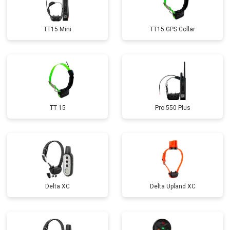
TT15 Mini
TT15 GPS Collar
TT 15
Pro 550 Plus
Delta XC
Delta Upland XC