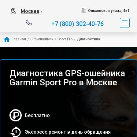
Москва
Ольховская улица, 4к1
▼
+7 (800) 302-40-76
Главная
/
GPS-ошейник
/
Sport Pro
/
Диагностика
Диагностика GPS-ошейника
Garmin Sport Pro в Москве
Бесплатно
Экспресс ремонт в день обращения