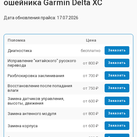
ошейника Garmin Delta XC
Дата обновления прайса: 17.07.2026
Поломка
Цена
Диагностика
бесплатно
Заказать
Исправление "китайского" русского
от 800 ₽
Заказать
перевода
Разблокировка заклинивания
от 700 ₽
Заказать
Восстановление после попадания
от 750 ₽
Заказать
влаги
Замена датчиков управления,
от 600 ₽
Заказать
высоты, движения
Замена антенного модуля
от 800 ₽
Заказать
Замена корпуса
от 600 ₽
Заказать