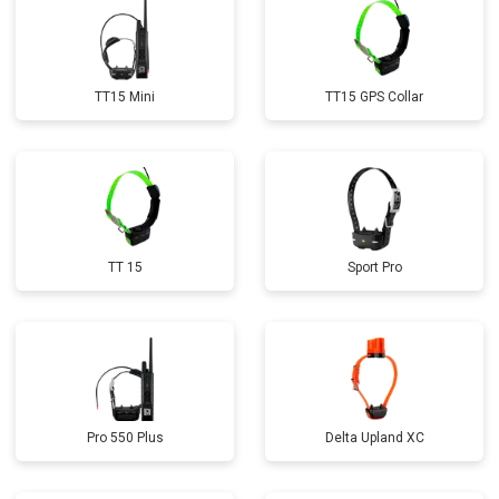
TT15 Mini
TT15 GPS Collar
TT 15
Sport Pro
Pro 550 Plus
Delta Upland XC