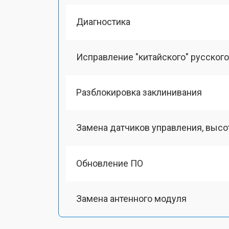
Диагностика
Исправление "китайского" русског
Разблокировка заклинивания
Замена датчиков управления, выс
Обновление ПО
Замена антенного модуля