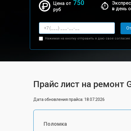
750
Экспрес
Цена от
в день 
руб
От
Нажимая на кнопку отправить я даю свое согласие
Прайс лист на ремонт 
Дата обновления прайса: 18.07.2026
Поломка