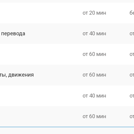
от 20 мин
б
о перевода
от 40 мин
о
от 60 мин
о
оты, движения
от 60 мин
о
от 40 мин
о
от 60 мин
о