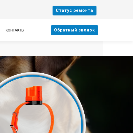
Cтатус ремонта
Oбратный звонок
КОНТАКТЫ