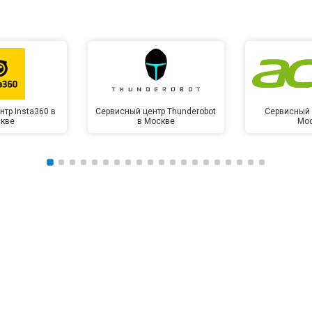
тр Insta360 в
Сервисный центр Thunderobot
Сервисный 
кве
в Москве
Мо