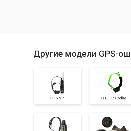
Замена корпуса
Замена аккумулятора
Замена контроллер питания
Другие модели GPS-ош
Прошивка
Замена кнопок
TT15 Mini
TT15 GPS Collar