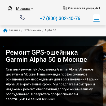
Москва
Ольховская улица, 4к1
▼
+7 (800) 302-40-76
Главная
/
GPS-ошейник
/
Alpha 50
Ремонт GPS-ошейника
Garmin Alpha 50 в Москве
Опытный ремонт GPS-ошейника Garmin Alpha 50 теперь
доступен в Москве. Наша команда профессионалов
оснащена всем необходимым для восстановления Гармин
Alpha 50 в кратчайшие сроки. Мы предлагаем быстрый и
надежный ремонт, обеспечивая долгую жизнь вашему
оборудованию. Доверьтесь профессионалам,
заботящимся о вашей технике!