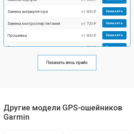
Замена аккумулятора
от 800 ₽
Заказать
Замена контроллер питания
от 700 ₽
Заказать
Прошивка
от 800 ₽
Заказать
Замена кнопок
от 500 ₽
Заказать
Показать весь прайс
Другие модели GPS-ошейников
Garmin