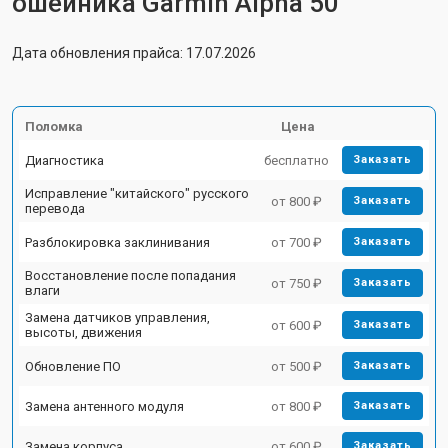
ошейника Garmin Alpha 50
Дата обновления прайса: 17.07.2026
Поломка
Цена
Диагностика
бесплатно
Заказать
Исправление "китайского" русского
от 800 ₽
Заказать
перевода
Разблокировка заклинивания
от 700 ₽
Заказать
Восстановление после попадания
от 750 ₽
Заказать
влаги
Замена датчиков управления,
от 600 ₽
Заказать
высоты, движения
Обновление ПО
от 500 ₽
Заказать
Замена антенного модуля
от 800 ₽
Заказать
Замена корпуса
от 600 ₽
Заказать