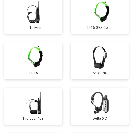
TT15 Mini
TT15 GPS Collar
TT 15
Sport Pro
Pro 550 Plus
Delta XC