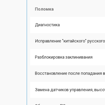
Поломка
Диагностика
Исправление "китайского" русског
Разблокировка заклинивания
Восстановление после попадания в
Замена датчиков управления, выс