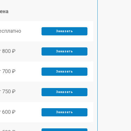
ена
есплатно
Заказать
т 800 ₽
Заказать
т 700 ₽
Заказать
т 750 ₽
Заказать
т 600 ₽
Заказать