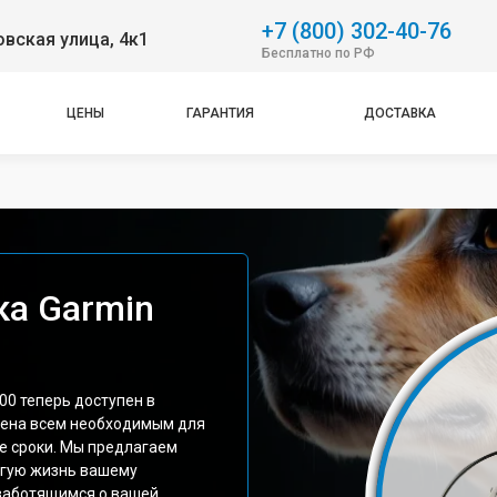
+7 (800) 302-40-76
вская улица, 4к1
Бесплатно по РФ
ЦЕНЫ
ГАРАНТИЯ
ДОСТАВКА
а Garmin
00 теперь доступен в
щена всем необходимым для
е сроки. Мы предлагаем
лгую жизнь вашему
заботящимся о вашей