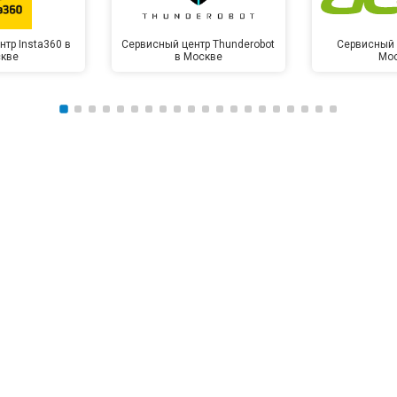
тр Insta360 в
Сервисный центр Thunderobot
Сервисный 
кве
в Москве
Мо