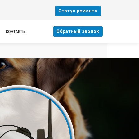
Cтатус ремонта
Oбратный звонок
КОНТАКТЫ