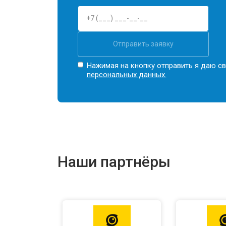
Отправить заявку
Нажимая на кнопку отправить я даю св
персональных данных.
Наши партнёры