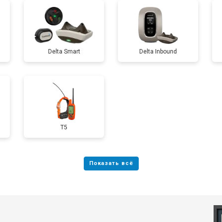
Delta Smart
Delta Inbound
T5