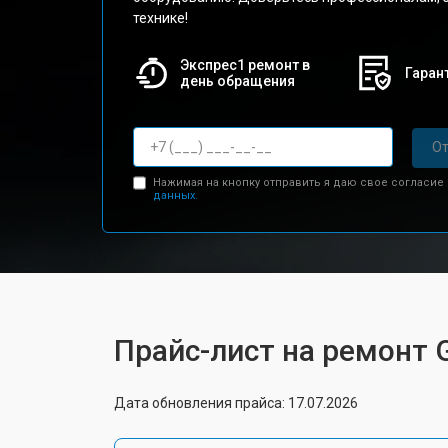
технике!
Экспрес1 ремонт в
Гарант
день обращения
От
Нажимая на кнопку отправить я даю свое согласие
данных.
Прайс-лист на ремонт 
Дата обновления прайса: 17.07.2026