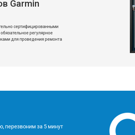
в Garmin
ительно сертифицированными
 обязательное регулярное
сками для проведения ремонта
?
, перезвоним за 5 минут