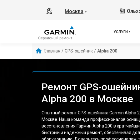
Ольхо
Москва
▼
УСЛУГИ
Сервисный ремонт
Главная
/
GPS-ошейник
/
Alpha 200
Ремонт GPS-ошейник
Alpha 200 в Москве
Опытный ремонт GPS-ошейника Garmin Alpha 2
Москве. Наша команда профессионалов осна
восстановления Гармин Alpha 200 в кратчайши
быстрый и надежный ремонт, обеспечивая до
оборудованию. Доверьтесь профессионалам, 