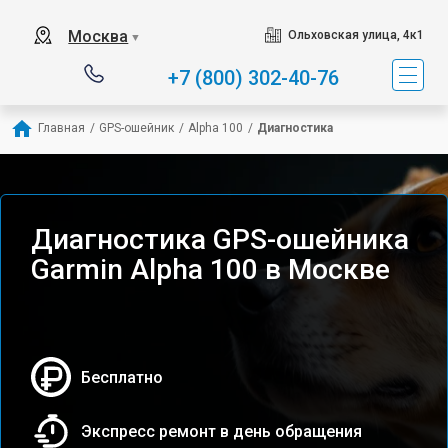
Москва
Ольховская улица, 4к1
▼
+7 (800) 302-40-76
Главная
/
GPS-ошейник
/
Alpha 100
/
Диагностика
Диагностика GPS-ошейника
Garmin Alpha 100 в Москве
Бесплатно
Экспресс ремонт в день обращения