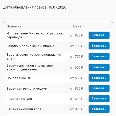
Дата обновления прайса: 18.07.2026
Поломка
Цена
Исправление "китайского" русского
от 800 ₽
Заказать
перевода
Разблокировка заклинивания
от 700 ₽
Заказать
Восстановление после попадания
от 750 ₽
Заказать
влаги
Замена датчиков управления,
от 600 ₽
Заказать
высоты, движения
Обновление ПО
от 500 ₽
Заказать
Замена антенного модуля
от 800 ₽
Заказать
Замена корпуса
от 600 ₽
Заказать
Замена аккумулятора
от 800 ₽
Заказать