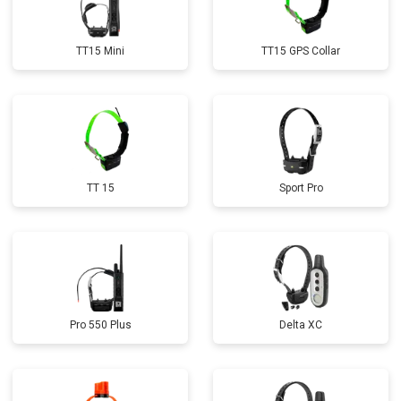
TT15 Mini
TT15 GPS Collar
TT 15
Sport Pro
Pro 550 Plus
Delta XC