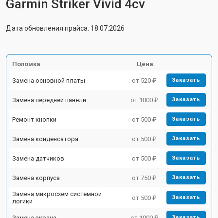
Garmin Striker Vivid 4cv
Дата обновления прайса: 18.07.2026
Поломка
Цена
Замена основной платы
от 520 ₽
Заказать
Замена передней панели
от 1000 ₽
Заказать
Ремонт кнопки
от 500 ₽
Заказать
Замена конденсатора
от 500 ₽
Заказать
Замена датчиков
от 500 ₽
Заказать
Замена корпуса
от 750 ₽
Заказать
Замена микросхем системной
от 500 ₽
Заказать
логики
Замена экрана
от 1000 ₽
Заказать