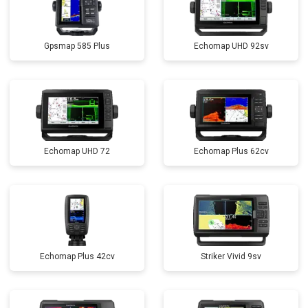
Gpsmap 585 Plus
Echomap UHD 92sv
Echomap UHD 72
Echomap Plus 62cv
Echomap Plus 42cv
Striker Vivid 9sv