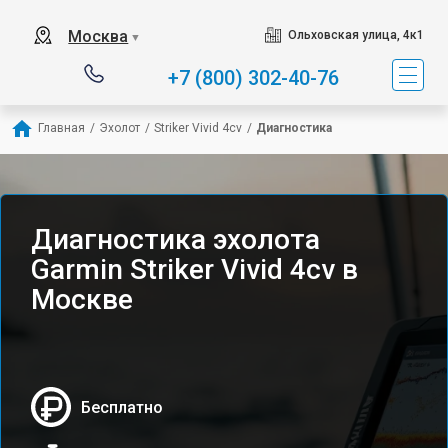
Москва
Ольховская улица, 4к1
▼
+7 (800) 302-40-76
Главная
/
Эхолот
/
Striker Vivid 4cv
/
Диагностика
Диагностика эхолота
Garmin Striker Vivid 4cv в
Москве
Бесплатно