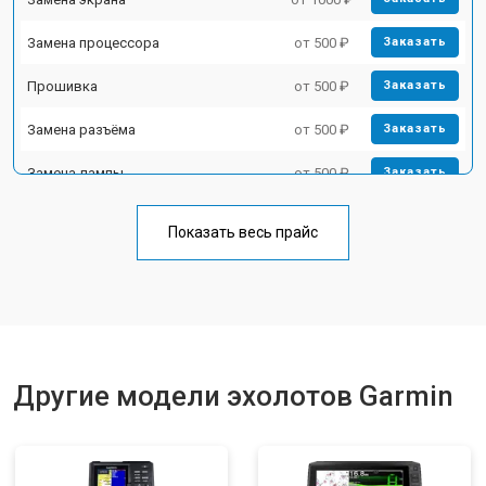
Замена процессора
от 500 ₽
Заказать
Прошивка
от 500 ₽
Заказать
Замена разъёма
от 500 ₽
Заказать
Замена лампы
от 500 ₽
Заказать
Замена зуммера
от 500 ₽
Заказать
Показать весь прайс
Другие модели эхолотов Garmin