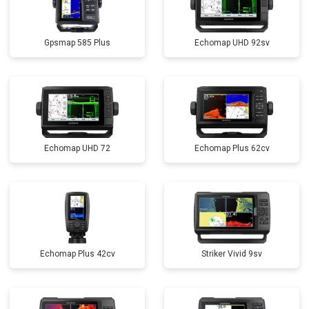
Gpsmap 585 Plus
Echomap UHD 92sv
Echomap UHD 72
Echomap Plus 62cv
Echomap Plus 42cv
Striker Vivid 9sv