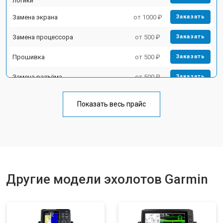
логики
Замена экрана
от 1000 ₽
Заказать
Замена процессора
от 500 ₽
Заказать
Прошивка
от 500 ₽
Заказать
Замена разъёма
от 500 ₽
Заказать
Замена лампы
от 500 ₽
Заказать
Показать весь прайс
Замена зуммера
от 500 ₽
Заказать
Другие модели эхолотов Garmin