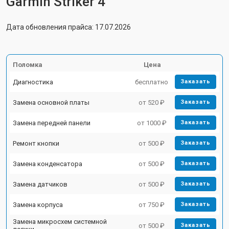
Garmin Striker 4
Дата обновления прайса: 17.07.2026
Поломка
Цена
Диагностика
бесплатно
Заказать
Замена основной платы
от 520 ₽
Заказать
Замена передней панели
от 1000 ₽
Заказать
Ремонт кнопки
от 500 ₽
Заказать
Замена конденсатора
от 500 ₽
Заказать
Замена датчиков
от 500 ₽
Заказать
Замена корпуса
от 750 ₽
Заказать
Замена микросхем системной
от 500 ₽
Заказать