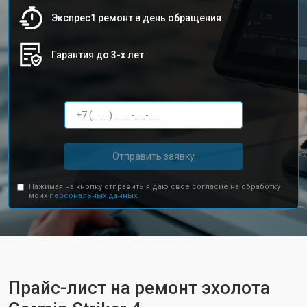
Экспрес1 ремонт в день обращения
Гарантия до 3-х лет
Отправить заявку
Нажимая на кнопку отправить я даю свое согласие на обработку
моих
персональных данных.
Прайс-лист на ремонт эхолота