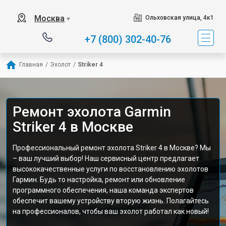
Москва
Ольховская улица, 4к1
▼
+7 (800) 302-40-76
Главная
/
Эхолот
/
Striker 4
Ремонт эхолота Garmin
Striker 4 в Москве
Профессиональный ремонт эхолота Striker 4 в Москве? Мы
– ваш лучший выбор! Наш сервисный центр предлагает
высококачественные услуги по восстановлению эхолотов
Гармин. Будь то настройка, ремонт или обновление
программного обеспечения, наша команда экспертов
обеспечит вашему устройству вторую жизнь. Полагайтесь
на профессионалов, чтобы ваш эхолот работал как новый!